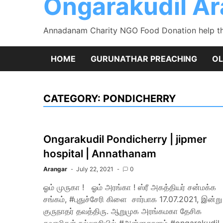
Ongarakudil A
Annadanam Charity NGO Food Donation help the
HOME
GURUNATHAR PREACHING
OL
CATEGORY:
PONDICHERRY
Ongarakudil Pondicherry | jipmer
hospital | Annathanam
Arangar
July 22, 2021
0
ஓம் முருகா ! ஓம் அரங்கா ! ஸ்ரீ அகத்தியர் சன்மக்க
சங்கம், #புதுச்சேரி கிளை சார்பாக 17.07.2021, இன்று
குருநாதர் தவத்திரு. ஆறுமுக அரங்கமகா தேசிக