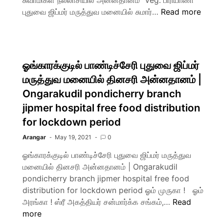
சுவாமிகள் நல்லாசியில் அன்னதானம் Veg. பிரியாணி
புதுவை ஜிப்மர் மருத்துவ மனையில் சுமார்…
Read more
ஓங்காரக்குடில் பாண்டிச்சேரி புதுவை ஜிப்மர்
மருத்துவ மனையில் தினசரி அன்னதானம் |
Ongarakudil pondicherry branch
jipmer hospital free food distribution
for lockdown period
Arangar
May 19, 2021
0
ஓங்காரக்குடில் பாண்டிச்சேரி புதுவை ஜிப்மர் மருத்துவ
மனையில் தினசரி அன்னதானம் | Ongarakudil
pondicherry branch jipmer hospital free food
distribution for lockdown period ஓம் முருகா ! ஓம்
அரங்கா ! ஸ்ரீ அகத்தியர் சன்மார்க்க சங்கம்,…
Read
more