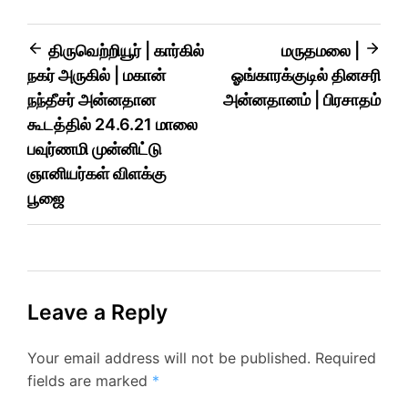
தொடர்புக்கு:− S.
கிருஷ்ணமூர்த்தி,98947
49339,கோவை கிளை
திருவெற்றியூர் | கார்கில்
மருதமலை |
சங்கம்...
நகர் அருகில் | மகான்
ஓங்காரக்குடில் தினசரி
நந்தீசர் அன்னதான
அன்னதானம் | பிரசாதம்
கூடத்தில் 24.6.21 மாலை
பவுர்ணமி முன்னிட்டு
ஞானியர்கள் விளக்கு
பூஜை
Leave a Reply
Your email address will not be published.
Required
fields are marked
*