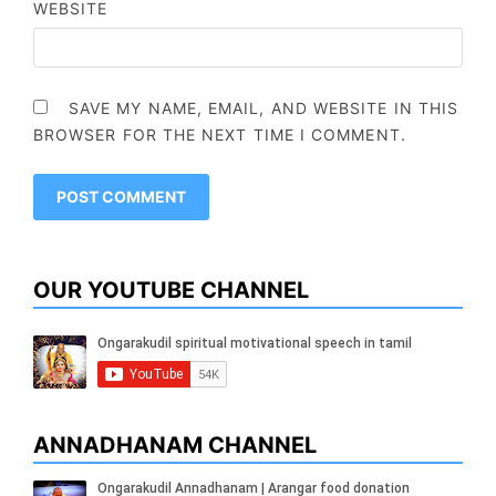
WEBSITE
SAVE MY NAME, EMAIL, AND WEBSITE IN THIS
BROWSER FOR THE NEXT TIME I COMMENT.
OUR YOUTUBE CHANNEL
ANNADHANAM CHANNEL