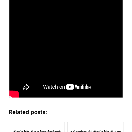
Related posts:
திருநெல்வேலி மருத்துவக்கல்லூரி
ஓங்காரக்குடில் | திருநெல்வேலி அரசு