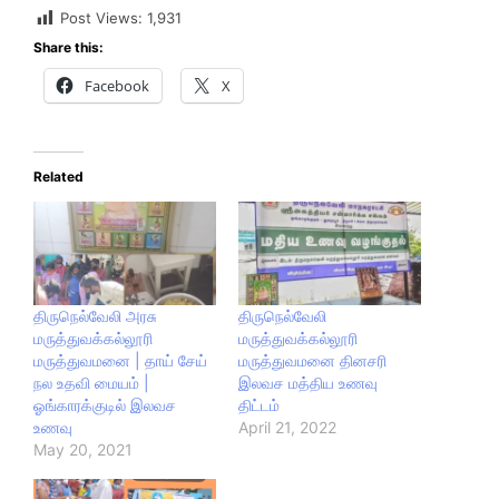
Post Views:
1,931
Share this:
Facebook
X
Related
திருநெல்வேலி அரசு
திருநெல்வேலி
மருத்துவக்கல்லூரி
மருத்துவக்கல்லூரி
மருத்துவமனை | தாய் சேய்
மருத்துவமனை தினசரி
நல உதவி மையம் |
இலவச மத்திய உணவு
ஓங்காரக்குடில் இலவச
திட்டம்
உணவு
April 21, 2022
May 20, 2021