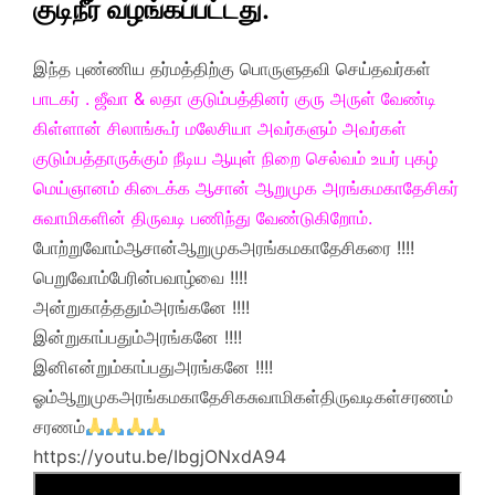
குடிநீர் வழங்கப்பட்டது.
இந்த புண்ணிய தர்மத்திற்கு பொருளுதவி செய்தவர்கள்
பாடகர் . ஜீவா & லதா குடும்பத்தினர் குரு அருள் வேண்டி
கிள்ளான் சிலாங்கூர் மலேசியா அவர்களும் அவர்கள்
குடும்பத்தாருக்கும் நீடிய ஆயுள் நிறை செல்வம் உயர் புகழ்
மெய்ஞானம் கிடைக்க ஆசான் ஆறுமுக அரங்கமகாதேசிகர்
சுவாமிகளின் திருவடி பணிந்து வேண்டுகிறோம்.
போற்றுவோம்ஆசான்ஆறுமுகஅரங்கமகாதேசிகரை !!!!
பெறுவோம்பேரின்பவாழ்வை !!!!
அன்றுகாத்ததும்அரங்கனே !!!!
இன்றுகாப்பதும்அரங்கனே !!!!
இனிஎன்றும்காப்பதுஅரங்கனே !!!!
ஓம்ஆறுமுகஅரங்கமகாதேசிகசுவாமிகள்திருவடிகள்சரணம்
சரணம்
https://youtu.be/IbgjONxdA94