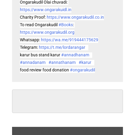
Ongarakudil Olai chuvadi: 
https://www.ongarakuidl.in
Charity Proof: 
https://www.ongarakudil.co.in
To read Ongarakudil 
#Books
: 
https://www.ongarakudil.org
Whatsapp: 
https://wa.me/919444175629
Telegram: 
https://t.me/lordarangar
karur bus stand karur 
#annadhanam
#annadanam
#annathanam
#karur
food review food donation 
#ongarakudil