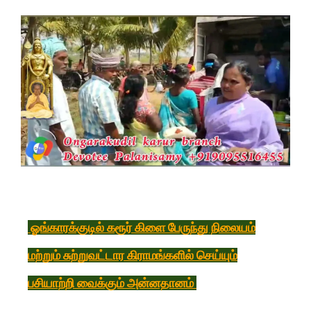
ஓங்காரக்குடில் கரூர் கிளை பேருந்து நிலையம்
மற்றும் சுற்றுவட்டார கிராமங்களில் செய்யும்
பசியாற்றி வைக்கும் அன்னதானம்