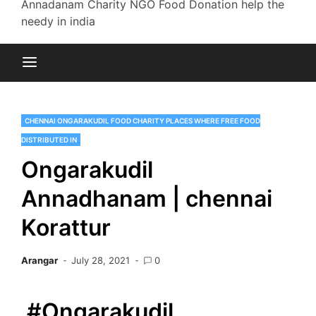
Annadanam Charity NGO Food Donation help the
needy in india
CHENNAI ONGARAKUDIL FOOD CHARITY PLACES WHERE FREE FOOD
DISTRIBUTED IN
Ongarakudil
Annadhanam | chennai
Korattur
Arangar
July 28, 2021
0
#Ongarakudil