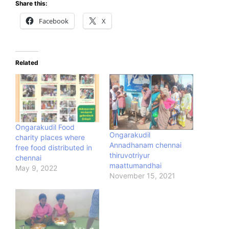
Share this:
Facebook
X
Related
Ongarakudil Food
Ongarakudil
charity places where
Annadhanam chennai
free food distributed in
thiruvotriyur
chennai
maattumandhai
May 9, 2022
November 15, 2021