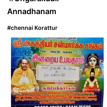
Annadhanam
#chennai Korattur