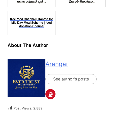
மாலை பவுர்ணமி முன்...
தினமும் கிடைக்கும...
free food Chennai | Donate for
Mid Day Meal Scheme | food
donation Chennai
About The Author
Arangar
See author's posts
Post Views:
2,889