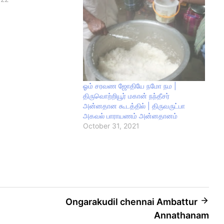
ஓம் சரவண ஜோதியே நமோ நம |
திருவொற்றியூர் மகான் நந்தீசர்
அன்னதான கூடத்தில் | திருவருட்பா
அகவல் பாராயணம் அன்னதானம்
October 31, 2021
Ongarakudil chennai Ambattur
Annathanam