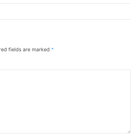
red fields are marked
*