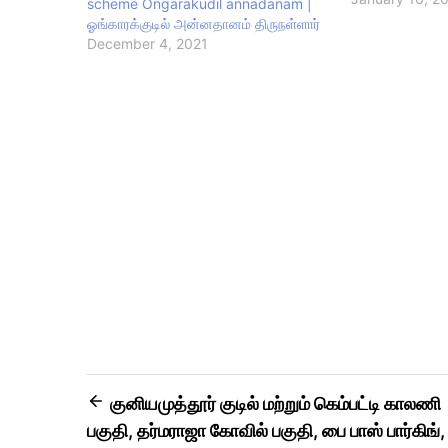
scheme Ongarakudil annadanam |
ஓங்காரக்குடில் அன்னதானம் திருநள்ளார்
December 4, 2021
குனியமுத்தூர் குடில் மற்றும் கெம்பட்டி காலணி
பகுதி, தர்மராஜா கோவில் பகுதி, பை பாஸ் பார்கிங்,