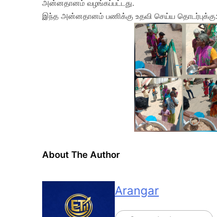
அன்னதானம் வழங்கப்பட்டது.
இந்த அன்னதானம் பணிக்கு உதவி செய்ய தொடர்புக்க
About The Author
Arangar