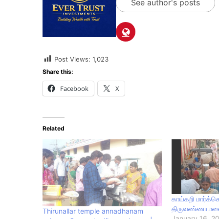
See author's posts
Post Views:
1,023
Share this:
Facebook
X
Related
காய்கறி மார்க்
திருவண்ணாமல
Thirunallar temple annadhanam
January 16, 2