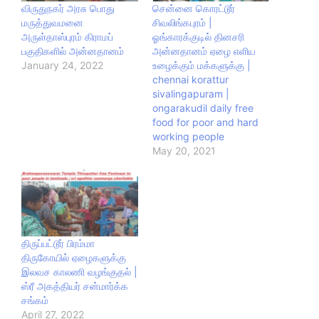
விருதுநகர் அரசு பொது
சென்னை கொரட்டூர்
மருத்துவமனை
சிவலிங்கபுரம் |
அருள்தாஸ்புரம் கிராமப்
ஓங்காரக்குடில் தினசரி
பகுதிகளில் அன்னதானம்
அன்னதானம் ஏழை எளிய
January 24, 2022
உழைக்கும் மக்களுக்கு |
chennai korattur
sivalingapuram |
ongarakudil daily free
food for poor and hard
working people
May 20, 2021
திருப்பட்டூர் பிரம்மா
திருகோயில் ஏழைகளுக்கு
இலவச காலணி வழங்குதல் |
ஸ்ரீ அகத்தியர் சன்மார்க்க
சங்கம்
April 27, 2022