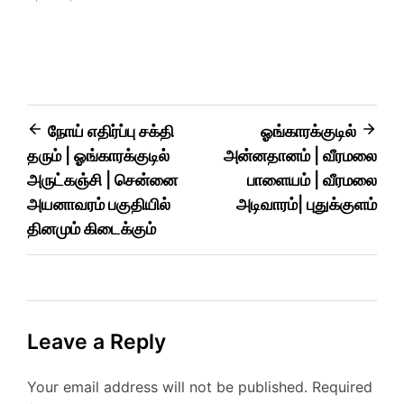
நோய் எதிர்ப்பு சக்தி
ஓங்காரக்குடில்
தரும் | ஓங்காரக்குடில்
அன்னதானம் | வீரமலை
அருட்கஞ்சி | சென்னை
பாளையம் | வீரமலை
அயனாவரம் பகுதியில்
அடிவாரம்| புதுக்குளம்
தினமும் கிடைக்கும்
Leave a Reply
Your email address will not be published.
Required