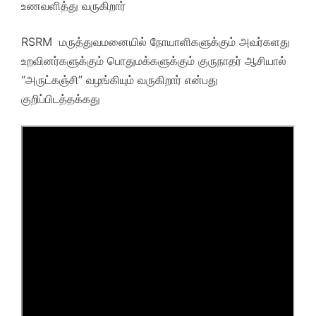
உணவளித்து வருகிறார்
RSRM மருத்துவமனையில் நோயாளிகளுக்கும் அவர்களது
உறவினர்களுக்கும் பொதுமக்களுக்கும் குருநாதர் ஆசியால்
“அருட்கஞ்சி” வழங்கியும் வருகிறார் என்பது
குறிப்பிடத்தக்கது