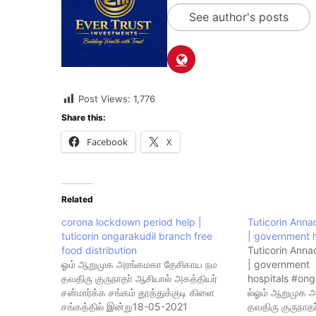
See author's posts
Post Views:
1,776
Share this:
Facebook
X
Related
corona lockdown period help |
Tuticorin Ann
tuticorin ongarakudil branch free
| government h
food distribution
Tuticorin Ann
ஓம் ஆறுமுக அரங்கமகா தேசிகாய நம
| government
தவதிரு குருநாதா் ஆசியால் அகத்தியர்
hospitals #ong
சன்மார்க்க சங்கம் தூத்துக்குடி கிளை
ல்ஓம் ஆறுமுக 
சங்கத்தில் இன்று18-05-2021
தவதிரு குருநாத