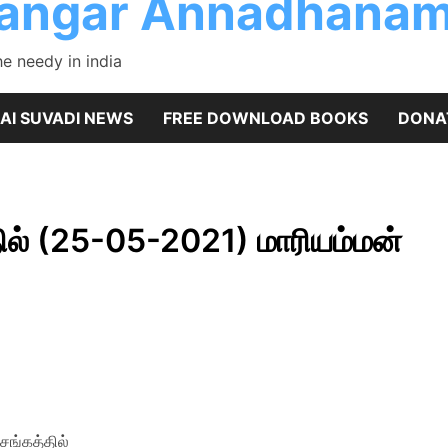
rangar Annadhanam
 needy in india
AI SUVADI NEWS
FREE DOWNLOAD BOOKS
DONA
ில் (25-05-2021) மாரியம்மன்
 சங்கத்தில்