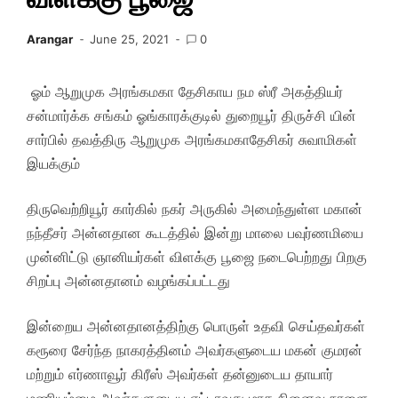
Arangar
June 25, 2021
0
ஓம் ஆறுமுக அரங்கமகா தேசிகாய நம ஸ்ரீ அகத்தியர்
சன்மார்க்க சங்கம் ஓங்காரக்குடில் துறையூர் திருச்சி யின்
சார்பில் தவத்திரு ஆறுமுக அரங்கமகாதேசிகர் சுவாமிகள்
இயக்கும்
திருவெற்றியூர் கார்கில் நகர் அருகில் அமைந்துள்ள மகான்
நந்தீசர் அன்னதான கூடத்தில் இன்று மாலை பவுர்ணமியை
முன்னிட்டு ஞானியர்கள் விளக்கு பூஜை நடைபெற்றது பிறகு
சிறப்பு அன்னதானம் வழங்கப்பட்டது
இன்றைய அன்னதானத்திற்கு பொருள் உதவி செய்தவர்கள்
கரூரை சேர்ந்த நாகரத்தினம் அவர்களுடைய மகன் குமரன்
மற்றும் எர்ணாவூர் கிரீஸ் அவர்கள் தன்னுடைய தாயார்