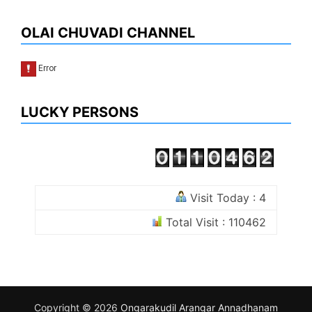
OLAI CHUVADI CHANNEL
LUCKY PERSONS
Visit Today : 4
Total Visit : 110462
Copyright © 2026
Ongarakudil Arangar Annadhanam