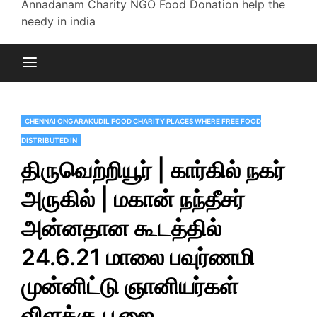
Annadanam Charity NGO Food Donation help the
needy in india
CHENNAI ONGARAKUDIL FOOD CHARITY PLACES WHERE FREE FOOD
DISTRIBUTED IN
திருவெற்றியூர் | கார்கில் நகர்
அருகில் | மகான் நந்தீசர்
அன்னதான கூடத்தில்
24.6.21 மாலை பவுர்ணமி
முன்னிட்டு ஞானியர்கள்
விளக்கு பூஜை