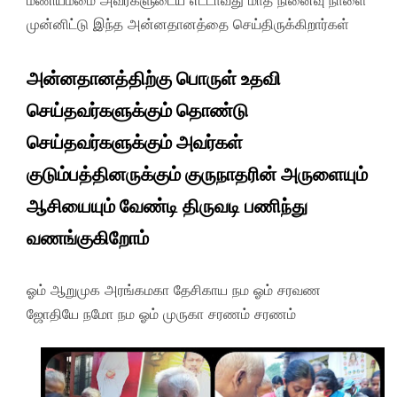
மணியம்மை அவர்களுடைய எட்டாவது மாத நினைவு நாளை
முன்னிட்டு இந்த அன்னதானத்தை செய்திருக்கிறார்கள்
அன்னதானத்திற்கு பொருள் உதவி
செய்தவர்களுக்கும் தொண்டு
செய்தவர்களுக்கும் அவர்கள்
குடும்பத்தினருக்கும் குருநாதரின் அருளையும்
ஆசியையும் வேண்டி திருவடி பணிந்து
வணங்குகிறோம்
ஓம் ஆறுமுக அரங்கமகா தேசிகாய நம ஓம் சரவண
ஜோதியே நமோ நம ஓம் முருகா சரணம் சரணம்