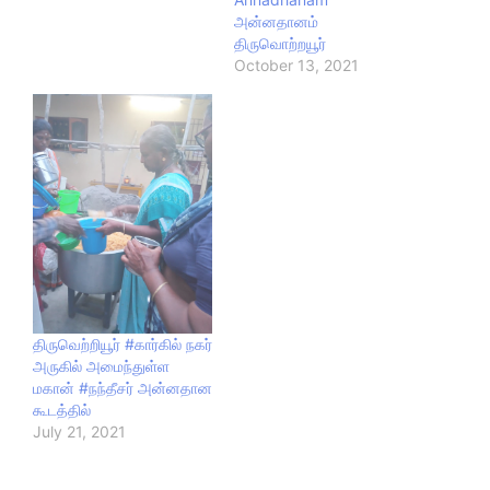
அன்னதானம்
திருவொற்றயூர்
October 13, 2021
திருவெற்றியூர் #கார்கில் நகர்
அருகில் அமைந்துள்ள
மகான் #நந்தீசர் அன்னதான
கூடத்தில்
July 21, 2021