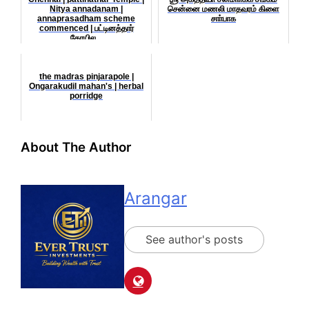
Nitya annadanam |
சென்னை மணலி மாதவரம் கிளை
annaprasadham scheme
சாா்பாக
commenced | பட்டினத்தார்
கோயில...
the madras pinjarapole |
Ongarakudil mahan's | herbal
porridge
About The Author
Arangar
See author's posts