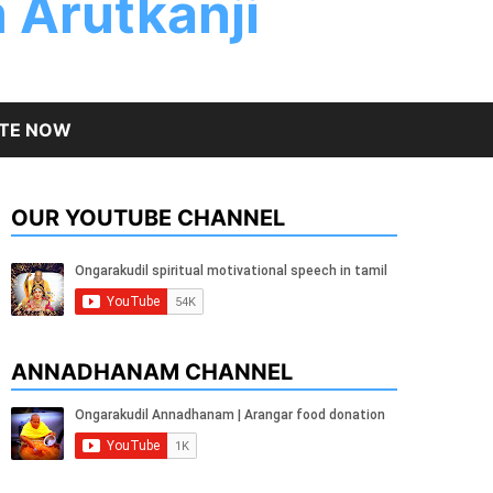
 Arutkanji
TE NOW
OUR YOUTUBE CHANNEL
ANNADHANAM CHANNEL