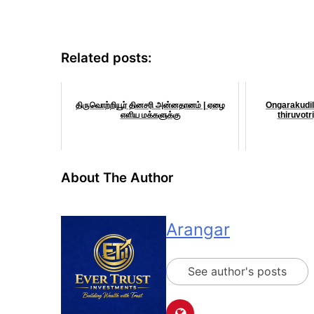
Related posts:
திருவொற்றியூர் தினசரி அன்னதானம் | ஏழை
Ongarakudi
எளிய மக்களுக்கு
thiruvot
About The Author
Arangar
See author's posts