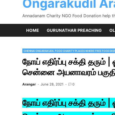
Ongarakudil A
Annadanam Charity NGO Food Donation help the
HOME
GURUNATHAR PREACHING
OL
CHENNAI ONGARAKUDIL FOOD CHARITY PLACES WHERE FREE FOOD DIST
நோய் எதிர்ப்பு சக்தி தரும் |
சென்னை அயனாவரம் பகுதியி
Arangar
June 28, 2021
0
நோய் எதிர்ப்பு சக்தி தரும் |