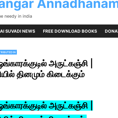
rangar Annadhanam
 needy in india
AI SUVADI NEWS
FREE DOWNLOAD BOOKS
DONA
RIBUTED IN
 ஓங்காரக்குடில் அருட்கஞ்சி |
ல் தினமும் கிடைக்கும்
 ஓங்காரக்குடில் அருட்கஞ்சி |