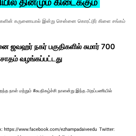
ல் தினமும் கிடைக்கும்
மிகளின் கருணையால் இன்று சென்னை கொரட்டூர் கிளை சங்கம்
 ஜவஹர் நகர் பகுதிகளில் சுமார் 700
ரசாதம் வழங்கப்பட்டது
ந்த நாள் மற்றும் 
#சுபநிகழ்ச்சி
 நாளன்று இந்த அறப்பணியில் 
: 
https://www.facebook.com/ezhampadaiveedu
  Twitter: 