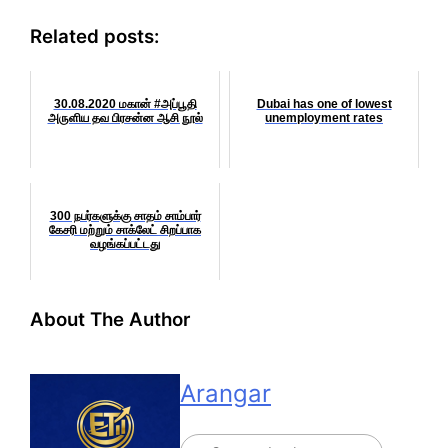
Related posts:
30.08.2020 மகான் #அப்பூதி
Dubai has one of lowest
அருளிய தவ பிரசன்ன ஆசி நூல்
unemployment rates
300 நபர்களுக்கு சாதம் சாம்பார்
கேசரி மற்றும் சாக்லேட் சிறப்பாக
வழங்கப்பட்டது
About The Author
Arangar