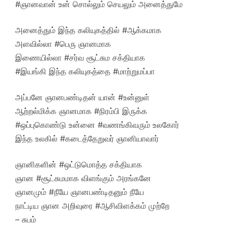
#ஞானவான் உன் சொல்லும் செயலும் அனைத்துமே
அனைத்தும் இந்த கலியுகத்தில் #ஆக்கமாக
அளவில்லா #பெரு ஞானமாக
இணையில்லா #சர்வ சூட்சும சக்தியாக
#இயங்கி இந்த கலியுகத்தை #மாற்றுமப்பா
அப்பனே ஞானபண்டிதன் யான் #உன்னுள்
ஆற்றல்மிக்க ஞானமாக #நிரம்பி இருக்க
#ஒப்புகொண்டு உன்னை #வணங்கிவரும் உலகோர்
இந்த உலகில் #கடைத்தேறுவர் ஞானியாவார்
ஞானிகளின் #ஒட்டுமொத்த சக்தியாக
ஞான #சூட்சுமமாக விளங்கும் அரங்கனே
ஞானமும் #நீயே ஞானபண்டிதனும் நீயே
நாட்டிய ஞான அறிவுரை #ஆசிவிளக்கம் முற்றே
– சுபம்