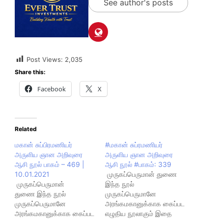
See author's posts
Post Views:
2,035
Share this:
Facebook
X
Related
மகான் சுப்பிரமணியர்
#மகான் சுப்ரமணியர்
அருளிய ஞான அறிவுரை
அருளிய ஞான அறிவுரை
ஆசி நூல் பாகம் – 469 |
ஆசி நூல் #பாகம்: 339
10.01.2021
முருகப்பெருமான் துணை
முருகப்பெருமான்
இந்த நூல்
துணை இந்த நூல்
முருகப்பெருமானே
முருகப்பெருமானே
அரங்கமகானுக்காக கைப்பட
அரங்கமகானுக்காக கைப்பட
எழுதிய நூலாகும் இதை