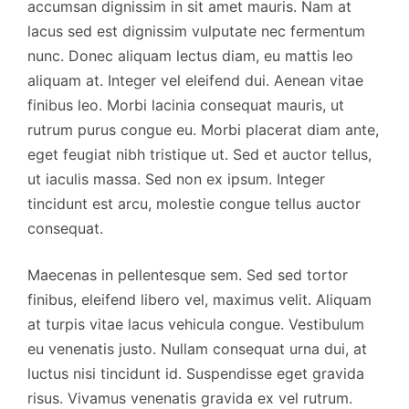
accumsan dignissim in sit amet mauris. Nam at
lacus sed est dignissim vulputate nec fermentum
nunc. Donec aliquam lectus diam, eu mattis leo
aliquam at. Integer vel eleifend dui. Aenean vitae
finibus leo. Morbi lacinia consequat mauris, ut
rutrum purus congue eu. Morbi placerat diam ante,
eget feugiat nibh tristique ut. Sed et auctor tellus,
ut iaculis massa. Sed non ex ipsum. Integer
tincidunt est arcu, molestie congue tellus auctor
consequat.
Maecenas in pellentesque sem. Sed sed tortor
finibus, eleifend libero vel, maximus velit. Aliquam
at turpis vitae lacus vehicula congue. Vestibulum
eu venenatis justo. Nullam consequat urna dui, at
luctus nisi tincidunt id. Suspendisse eget gravida
risus. Vivamus venenatis gravida ex vel rutrum.