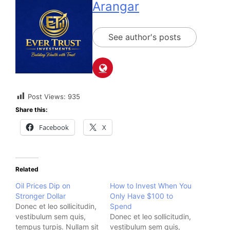
Arangar
See author's posts
Post Views:
935
Share this:
Facebook
X
Related
Oil Prices Dip on
How to Invest When You
Stronger Dollar
Only Have $100 to
Donec et leo sollicitudin,
Spend
vestibulum sem quis,
Donec et leo sollicitudin,
tempus turpis. Nullam sit
vestibulum sem quis,