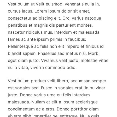
Vestibulum ut velit euismod, venenatis nulla in,
cursus lacus. Lorem ipsum dolor sit amet,
consectetur adipiscing elit. Orci varius natoque
penatibus et magnis dis parturient montes,
nascetur ridiculus mus. Interdum et malesuada
fames ac ante ipsum primis in faucibus.
Pellentesque ac felis non elit imperdiet finibus id
blandit sapien. Phasellus sed metus nisi. Morbi
eget diam justo. Vivamus velit justo, molestie vitae
nulla vitae, viverra commodo odio.
Vestibulum pretium velit libero, accumsan semper
est sodales sed. Fusce in sodales erat, in pulvinar
justo. Donec varius urna eu felis interdum
malesuada. Nullam et elit a ipsum scelerisque
condimentum ac a eros. Donec porttitor diam
viverra nibh imperdiet pellentesque. Nulla quis