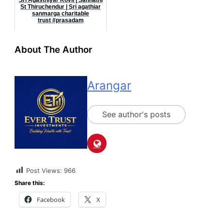
St Thiruchendur | Sri agathiar
sanmarga charitable
trust #prasadam
About The Author
Arangar
See author's posts
Post Views:
966
Share this:
Facebook
X