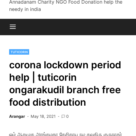
Annadanam Charity NGO Food Donation help the
needy in india
TUTICORIN
corona lockdown period
help | tuticorin
ongarakudil branch free
food distribution
Arangar
May 18, 2021
0
ஓம் ஆறுமுக அரங்கமகா தேசிகாய நம தவதிரு குருநாதா்