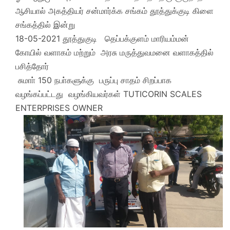
ஆசியால் அகத்தியர் சன்மார்க்க சங்கம் தூத்துக்குடி கிளை
சங்கத்தில் இன்று
18-05-2021 தூத்துகுடி தெப்பக்குளம் மாரியம்மன்
கோயில் வளாகம் மற்றும் அரசு மருத்துவமனை வளாகத்தில்
பசித்தோர்
சுமாா் 150 நபா்களுக்கு பருப்பு சாதம் சிறப்பாக
வழங்கப்பட்டது வழங்கியவர்கள் TUTICORIN SCALES
ENTERPRISES OWNER