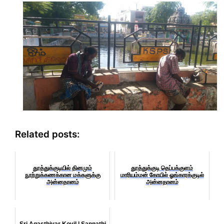
Related posts:
தூத்துக்குடியில் தினமும்
தூத்துக்குடி தெப்பக்குளம்
நூற்றுக்கணக்கான மக்களுக்கு
மாரியம்மன் கோயில் ஓங்காரக்குடில்
அன்னதானம்
அன்னதானம்
Sri Agasthiyar Kovil | Sannathi