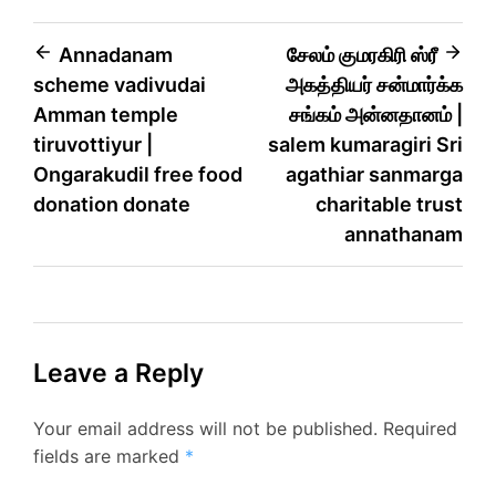
Annadanam
சேலம் குமரகிரி ஸ்ரீ
scheme vadivudai
அகத்தியர் சன்மார்க்க
Amman temple
சங்கம் அன்னதானம் |
tiruvottiyur |
salem kumaragiri Sri
Ongarakudil free food
agathiar sanmarga
donation donate
charitable trust
annathanam
Leave a Reply
Your email address will not be published.
Required
fields are marked
*