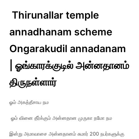
Thirunallar temple
annadhanam scheme
Ongarakudil annadanam
| ஓங்காரக்குடில் அன்னதானம்
திருநள்ளார்
ஓம் அகத்தீசாய நம
ஓம் வினை தீர்க்கும் அன்னதான முருகா நமோ நம
இன்று அமாவாசை அன்னதானம் சுமார் 200 நபர்களுக்கு