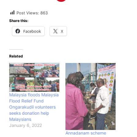
Post Views:
863
Share this:
Facebook
X
Related
Malaysia floods Malaysia
Flood Relief Fund
Ongarakudil volunteers
seeks donation help
Malaysians
January 6, 2022
Annadanam scheme