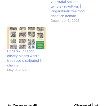
vadivudai Amman
temple tiruvottiyur |
Ongarakudil free food
donation donate
December 3, 2021
Ongarakudil Food
charity places where
free food distributed in
chennai
May 9, 2022
Ongarakudil
Chennai |