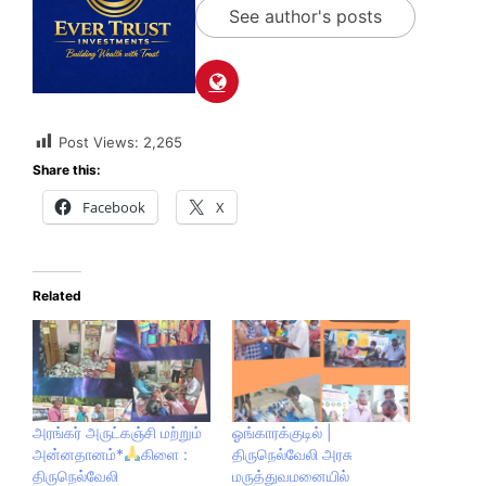
See author's posts
Post Views:
2,265
Share this:
Facebook
X
Related
அரங்கர் அருட்கஞ்சி மற்றும்
ஓங்காரக்குடில் |
அன்னதானம்*
கிளை :
திருநெல்வேலி அரசு
திருநெல்வேலி
மருத்துவமனையில்