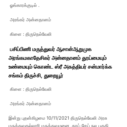
ஓங்காரக்குடில் .
அரங்கர் அன்னதானம்
கிளை : திருநெல்வேலி
பசிப்பிணி மருத்துவர் ஆசான்ஆறுமுக
அரங்கமகாதேசிகர் அன்னதானம் தூய்மையும்
உண்மையும் கொண்ட ஸ்ரீ அகத்தியர் சன்மார்க்க
சங்கம் திருச்சி, துறையூர்
கிளை : திருநெல்வேலி
அரங்கர் அன்னதானம்
இன்று புதன்கிழமை 10/11/2021 திருநெல்வேலி அரசு
மருத்துவகல்லூரி மருத்துவமனை, தாய் சேய் நல பகுதி