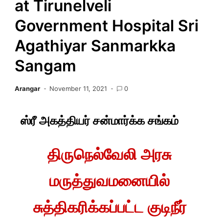
at Tirunelveli
Government Hospital Sri
Agathiyar Sanmarkka
Sangam
Arangar
November 11, 2021
0
ஸ்ரீ அகத்தியர் சன்மார்க்க சங்கம்
திருநெல்வேலி அரசு
மருத்துவமனையில்
சுத்திகரிக்கப்பட்ட குடிநீர்