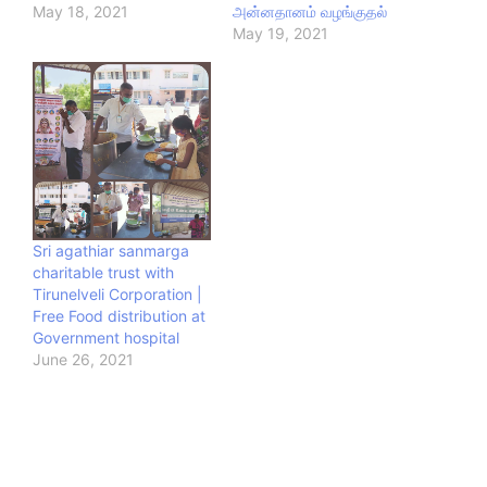
May 18, 2021
அன்னதானம் வழங்குதல்
May 19, 2021
Sri agathiar sanmarga
charitable trust with
Tirunelveli Corporation |
Free Food distribution at
Government hospital
June 26, 2021