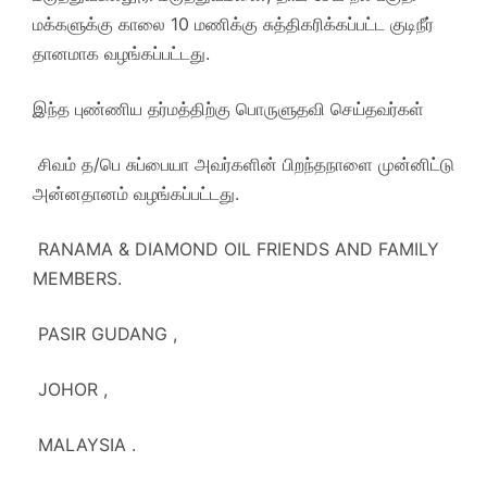
மக்களுக்கு காலை 10 மணிக்கு சுத்திகரிக்கப்பட்ட குடிநீர்
தானமாக வழங்கப்பட்டது.
இந்த புண்ணிய தர்மத்திற்கு பொருளுதவி செய்தவர்கள்
சிவம் த/பெ சுப்பையா அவர்களின் பிறந்தநாளை முன்னிட்டு
அன்னதானம் வழங்கப்பட்டது.
RANAMA & DIAMOND OIL FRIENDS AND FAMILY
MEMBERS.
PASIR GUDANG ,
JOHOR ,
MALAYSIA .