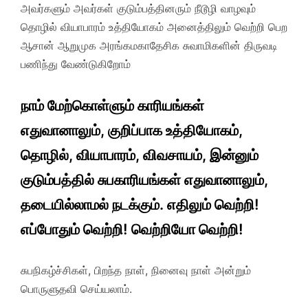
அவர்களும் அவர்கள் குடும்பத்தினரும் நீடூழி வாழவும்
தொழில் வியாபாரம் உத்தியோகம் அனைத்திலும் வெற்றி பெற
ஆசான் ஆறுமுக அரங்கமகாதேசிக சுவாமிகளின் திருவடி
பணிந்து வேண்டுகிறோம்
நாம் மேற்கொள்ளும் காரியங்கள்
எதுவானாலும், குறிப்பாக உத்தியோகம்,
தொழில், வியாபாரம், விவசாயம், இன்னும்
குடும்பத்தில் சுபகாரியங்கள் எதுவானாலும்,
தடையில்லாமல் நடக்கும். எதிலும் வெற்றி!
எப்போதும் வெற்றி! வெற்றியோ வெற்றி!
சுபநிகழ்ச்சிகள், பிறந்த நாள், நினைவு நாள் அன்றும்
பொருளுதவி செய்யலாம்.