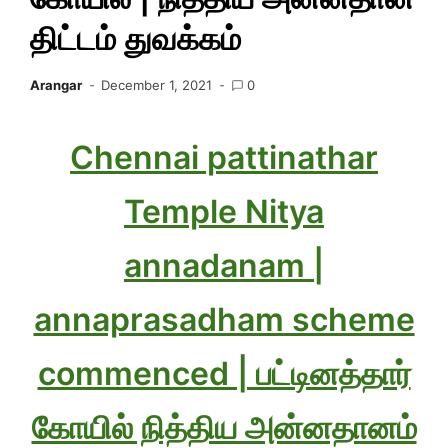
திட்டம் துவக்கம்
Arangar
December 1, 2021
0
Chennai pattinathar
Temple Nitya
annadanam |
annaprasadham scheme
commenced | பட்டினத்தார்
கோயில் நித்திய அன்னதானம்