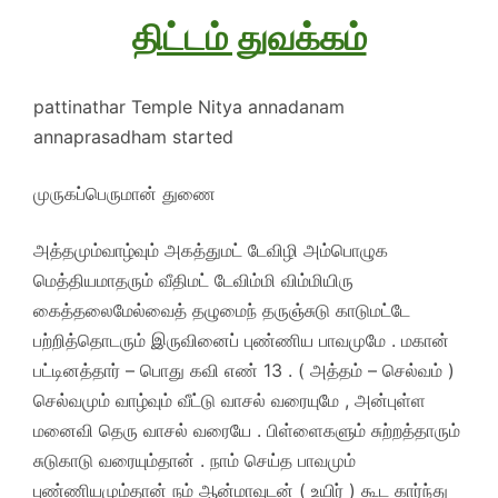
திட்டம் துவக்கம்
pattinathar Temple Nitya annadanam
annaprasadham started
முருகப்பெருமான் துணை
அத்தமும்வாழ்வும் அகத்துமட் டேவிழி அம்பொழுக
மெத்தியமாதரும் வீதிமட் டேவிம்மி விம்மியிரு
கைத்தலைமேல்வைத் தழுமைந் தருஞ்சுடு காடுமட்டே
பற்றித்தொடரும் இருவினைப் புண்ணிய பாவமுமே . மகான்
பட்டினத்தார் – பொது கவி எண் 13 . ( அத்தம் – செல்வம் )
செல்வமும் வாழ்வும் வீட்டு வாசல் வரையுமே , அன்புள்ள
மனைவி தெரு வாசல் வரையே . பிள்ளைகளும் சுற்றத்தாரும்
சுடுகாடு வரையும்தான் . நாம் செய்த பாவமும்
புண்ணியமும்தான் நம் ஆன்மாவுடன் ( உயிர் ) கூட கார்ந்து