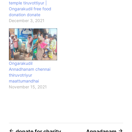
temple tiruvottiyur |
Ongarakudil free food
donation donate
December 3, 2021
Ongarakudil
Annadhanam chennai
thiruvotriyur
maattumandhai
November 15, 2021
donate for charity
Annadanam