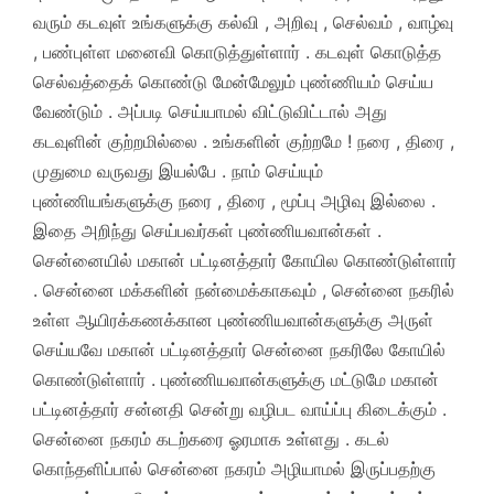
வரும் கடவுள் உங்களுக்கு கல்வி , அறிவு , செல்வம் , வாழ்வு
, பண்புள்ள மனைவி கொடுத்துள்ளார் . கடவுள் கொடுத்த
செல்வத்தைக் கொண்டு மேன்மேலும் புண்ணியம் செய்ய
வேண்டும் . அப்படி செய்யாமல் விட்டுவிட்டால் அது
கடவுளின் குற்றமில்லை . உங்களின் குற்றமே ! நரை , திரை ,
முதுமை வருவது இயல்பே . நாம் செய்யும்
புண்ணியங்களுக்கு நரை , திரை , மூப்பு அழிவு இல்லை .
இதை அறிந்து செய்பவர்கள் புண்ணியவான்கள் .
சென்னையில் மகான் பட்டினத்தார் கோயில கொண்டுள்ளார்
. சென்னை மக்களின் நன்மைக்காகவும் , சென்னை நகரில்
உள்ள ஆயிரக்கணக்கான புண்ணியவான்களுக்கு அருள்
செய்யவே மகான் பட்டினத்தார் சென்னை நகரிலே கோயில்
கொண்டுள்ளார் . புண்ணியவான்களுக்கு மட்டுமே மகான்
பட்டினத்தார் சன்னதி சென்று வழிபட வாய்ப்பு கிடைக்கும் .
சென்னை நகரம் கடற்கரை ஓரமாக உள்ளது . கடல்
கொந்தளிப்பால் சென்னை நகரம் அழியாமல் இருப்பதற்கு