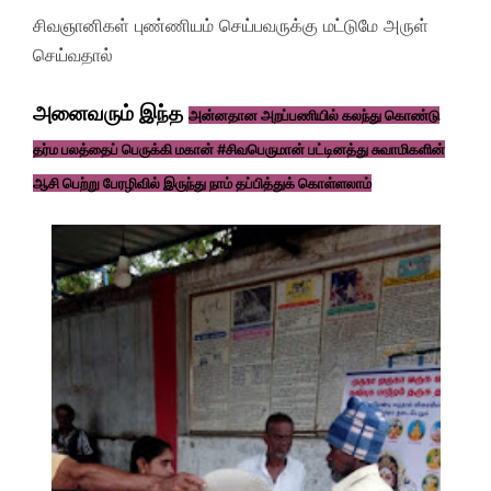
சிவஞானிகள் புண்ணியம் செய்பவருக்கு மட்டுமே அருள்
செய்வதால்
அனைவரும் இந்த
அன்னதான அறப்பணியில் கலந்து கொண்டு
தர்ம பலத்தைப் பெருக்கி மகான் #சிவபெருமான் பட்டினத்து சுவாமிகளின்
ஆசி பெற்று பேரழிவில் இருந்து நாம் தப்பித்துக் கொள்ளலாம்