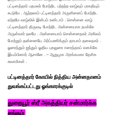
பட்டினத்தார் பதமலர் போற்றிட பற்றற்ற வாழ்வும் பரகதியும்
கூடுமே . ஆற்றலாம் பட்டினத்தார் அருளினைப் போற்றிட
ஏற்றமே வாழ்வில் இன்பம் உண்டாம் . சென்னை வாழ்
பட்டினத்தார் திருவடி போற்றிட அன்னையாக நமக்கே
அருள்வார் நலமே . அன்னையாம் சென்னைநகர் அகிலம்
போற்றும் தன்னையே அர்ப்பணிக்கும் தாயாம் தலைநகர் .
ஓரைந்தும் ஐந்தும் ஓதிய புகலுரை ஈரைந்தாய் எனக்கே
இயம்பினார் ஆசானே . – ஆறுமுக அரங்கமகா தேசிக
சுவாமிகள் .
பட்டினத்தார் கோயில் நித்திய அன்னதானம்
துவங்கப்பட்டது ஓங்காரக்குடில்
துறையூர் ஸ்ரீ அகத்தியர் சன்மார்க்க
சங்கம்