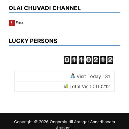
OLAI CHUVADI CHANNEL
LUCKY PERSONS
Visit Today : 81
Total Visit : 110212
Copyright © 2026
Ongarakudil Arangar Annadhanam
Arutkanji
.