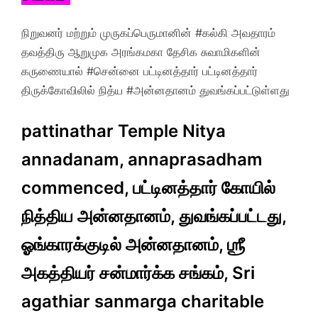
நிறுவனர் மற்றும் முருகப்பெருமானின் #கல்கி அவதாரம்
தவத்திரு ஆறுமுக அரங்கமகா தேசிக சுவாமிகளின்
கருணையால் #சென்னை பட்டினத்தார் பட்டினத்தார்
திருக்கோவிலில் நித்ய #அன்னதானம் துவங்கப்பட்டுள்ளது
pattinathar Temple Nitya
annadanam, annaprasadham
commenced, பட்டினத்தார் கோயில்
நித்திய அன்னதானம், துவங்கப்பட்டது,
ஓங்காரக்குடில் அன்னதானம், ஶ்ரீ
அகத்தியர் சன்மார்க்க சங்கம், Sri
agathiar sanmarga charitable