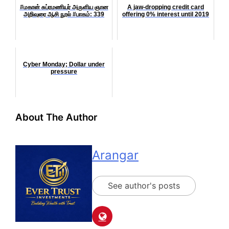
#மகான் சுப்ரமணியர் அருளிய ஞான
A jaw-dropping credit card
அறிவுரை ஆசி நூல் #பாகம்: 339
offering 0% interest until 2019
Cyber Monday; Dollar under
pressure
About The Author
Arangar
See author's posts