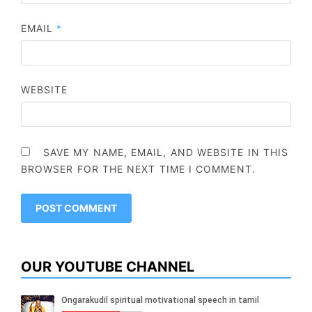
EMAIL
*
WEBSITE
SAVE MY NAME, EMAIL, AND WEBSITE IN THIS
BROWSER FOR THE NEXT TIME I COMMENT.
OUR YOUTUBE CHANNEL