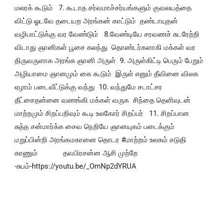
மலரக் கூடும்   7. கூடாத சர்வமாச்சர்யங்களும் குவலயத்தை 
விட்டு ஓடவே தடையற அரங்கன் காட்டும்  தண்டாயுதன் 
வழிபாட்டுக்கு வர வேண்டும்   8.வேண்டியே சரவணச் சுடரேற்றி  
விடாது ஞானிகள் பூசை கலந்து  தொண்டர்களாகி மக்கள் வர  
திருவருளாக அரங்க ஞானி அருள்  9. அருள்கிட்டி பெரும் பேறும்  
அழியாமை ஞானமும் கை கூடும்  இருள் எனும் தீவினை விலக  
ஏழாம் படைவீட்டுக்கு வந்து  10. வந்துமே சடாட்சர 
தீட்சைதன்னை வணங்கி மக்கள் வருக  சிந்தை தெளிவுடன் 
மாற்றமும் சிறப்பறிவும் கூடி உலகோர் சிறப்பர்   11. சிறப்பான 
சுத்த சன்மார்க்க சைவ நெறியே ஞானயுகம் படைக்கும்  
மறுப்பின்றி அரங்கமகானை தொடர #மாற்றம் உலகம் சடுதி 
காணும்             தவபிரசன்ன ஆசி முற்றே                                                     
-சுபம்-
https://youtu.be/_OmNp2dYRUA